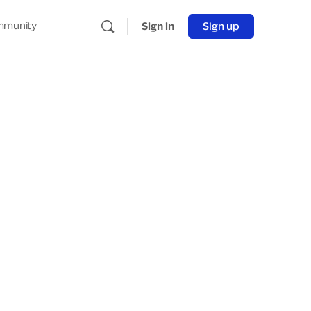
munity
Sign in
Sign up